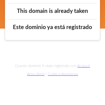
This domain is already taken
Este dominio ya está registrado
Questo dominio è stato registrato con
Aruba.it
Area clienti
|
Guide e Assistenza