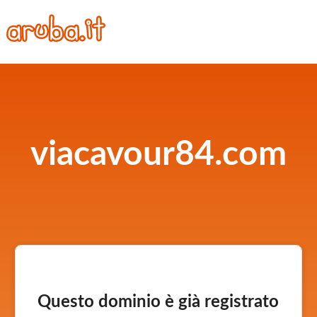
viacavour84.com
Questo dominio è già registrato